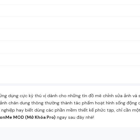
 dụng cực kỳ thú vị dành cho những tín đồ mê chỉnh sửa ảnh và sá
ảnh chân dung thông thường thành tác phẩm hoạt hình sống động chỉ 
ên nghiệp hay biết dùng các phần mềm thiết kế phức tạp, chỉ cần một
onMe MOD (Mở Khóa Pro)
ngay sau đây nhé!