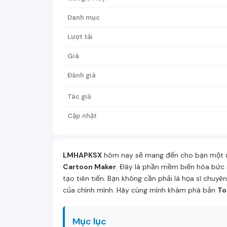
Danh mục
Lượt tải
Giá
Đánh giá
Tác giả
Cập nhật
LMHAPKSX
hôm nay sẽ mang đến cho bạn một ứng
Cartoon Maker
. Đây là phần mềm biến hóa bức 
tạo tiên tiến. Bạn không cần phải là họa sĩ chuy
của chính mình. Hãy cùng mình khám phá bản
To
Mục lục