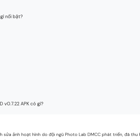
ì nổi bật?
 v0.7.22 APK có gì?
h sửa ảnh hoạt hình do đội ngũ Photo Lab DMCC phát triển, đã thu h