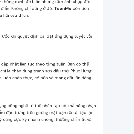
kỳ thông minh để biến những tấm ảnh chụp đời
 điển. Không chỉ dừng ở đó,
ToonMe
còn tích
 hội yêu thích.
trước khi quyết định cài đặt ứng dụng tuyệt vời
 cập nhật liên tục theo từng tuần. Bạn có thể
chí là chân dung tranh sơn dầu thời Phục Hưng
a luôn chân thực, có hồn và mang dấu ấn riêng.
ng công nghệ trí tuệ nhân tạo có khả năng nhận
m đặc trưng trên gương mặt bạn rồi tái tạo lại
ý cũng cực kỳ nhanh chóng, thường chỉ mất vài