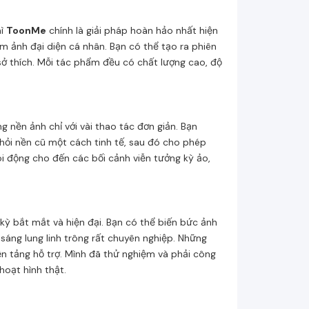
hì
ToonMe
chính là giải pháp hoàn hảo nhất hiện
m ảnh đại diện cá nhân. Bạn có thể tạo ra phiên
 sở thích. Mỗi tác phẩm đều có chất lượng cao, độ
 nền ảnh chỉ với vài thao tác đơn giản. Bạn
ỏi nền cũ một cách tinh tế, sau đó cho phép
i động cho đến các bối cảnh viễn tưởng kỳ ảo,
 bắt mắt và hiện đại. Bạn có thể biến bức ảnh
áng lung linh trông rất chuyên nghiệp. Những
ền tảng hỗ trợ. Mình đã thử nghiệm và phải công
oạt hình thật.