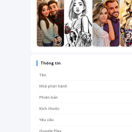
Thông tin
Tên
Nhà phát hành
Phiên bản
Kích thước
Yêu cầu
Google Play