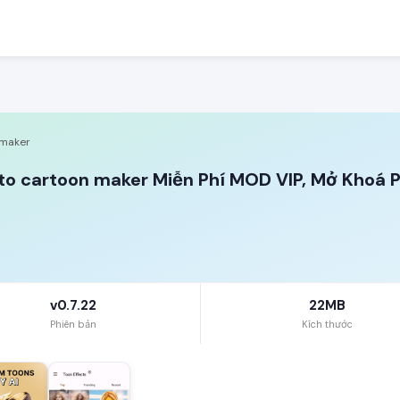
 maker
o cartoon maker Miễn Phí MOD VIP, Mở Khoá P
v0.7.22
22MB
Phiên bản
Kích thước